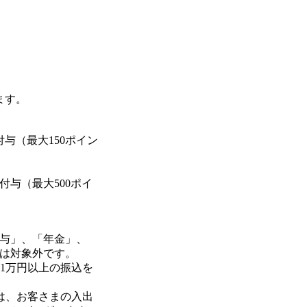
ます。
付与（最大150ポイン
付与（最大500ポイ
与」、「年金」、
は対象外です。
1万円以上の振込を
は、お客さまの入出