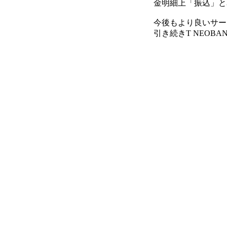
金明細上「振込」と
今後もより良いサー
引き続きT NEO