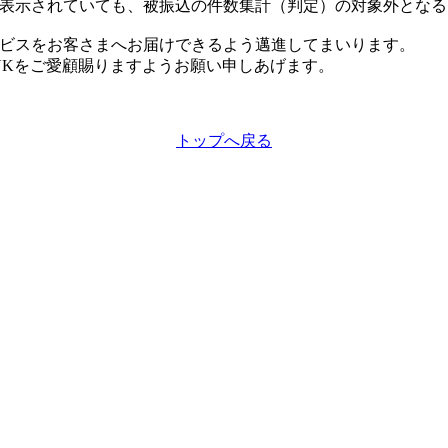
表示されていても、被振込の件数集計（判定）の対象外となる
ビスをお客さまへお届けできるよう邁進してまいります。
BANKをご愛顧賜りますようお願い申しあげます。
トップへ戻る